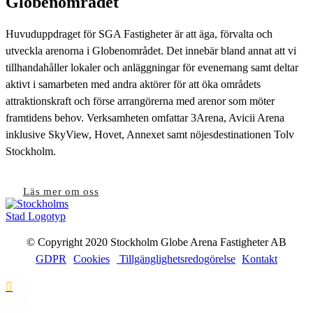
Globenområdet
Huvuduppdraget för SGA Fastigheter är att äga, förvalta och
utveckla arenorna i Globenområdet. Det innebär bland annat att vi
tillhandahåller lokaler och anläggningar för evenemang samt deltar
aktivt i samarbeten med andra aktörer för att öka områdets
attraktionskraft och förse arrangörerna med arenor som möter
framtidens behov. Verksamheten omfattar 3Arena, Avicii Arena
inklusive SkyView, Hovet, Annexet samt nöjesdestinationen Tolv
Stockholm.
Läs mer om oss
© Copyright 2020 Stockholm Globe Arena Fastigheter AB
GDPR
Cookies
Tillgänglighetsredogörelse
Kontakt