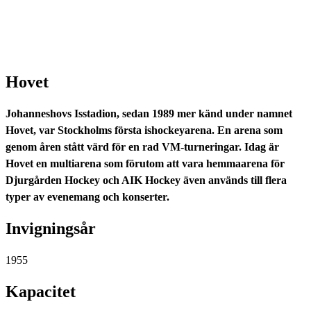
Hovet
Johanneshovs Isstadion, sedan 1989 mer känd under namnet
Hovet, var Stockholms första ishockeyarena. En arena som
genom åren stått värd för en rad VM-turneringar. Idag är
Hovet en multiarena som förutom att vara hemmaarena för
Djurgården Hockey och AIK Hockey även används till flera
typer av evenemang och konserter.
Invigningsår
1955
Kapacitet