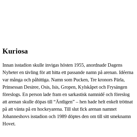
Kuriosa
Innan isstadion skulle invigas hösten 1955, anordnade Dagens
Nyheter en tävling för att hitta ett passande namn på arenan. Idéerna
var många och påhittiga. Namn som Pucken, Tre kronors Pärla,
Prinsessan Desiree, Osis, Isis, Gropen, Kylskåpet och Frysängen
föreslogs. En person lade fram en sarkastisk namnidé och föreslog
att arenan skulle döpas till “Äntligen” – hen hade helt enkelt tröttnat
på att vänta på en hockeyarena. Till slut fick arenan namnet
Johanneshovs isstadion och 1989 döptes den om till sitt smeknamn
Hovet.