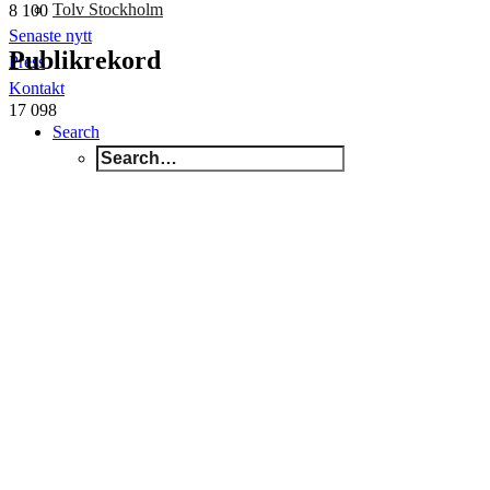
Tolv Stockholm
8 100
Senaste nytt
Publikrekord
Press
Kontakt
17 098
Search