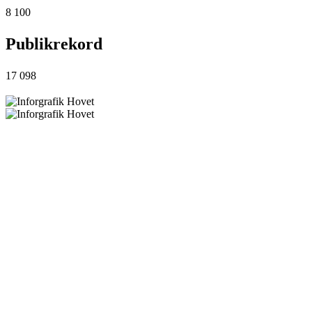
8 100
Publikrekord
17 098