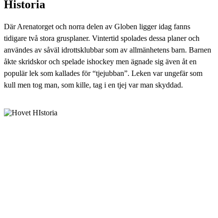
Historia
Där Arenatorget och norra delen av Globen ligger idag fanns
tidigare två stora grusplaner. Vintertid spolades dessa planer och
användes av såväl idrottsklubbar som av allmänhetens barn. Barnen
åkte skridskor och spelade ishockey men ägnade sig även åt en
populär lek som kallades för “tjejubban”. Leken var ungefär som
kull men tog man, som kille, tag i en tjej var man skyddad.