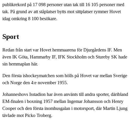
publikrekord på 17 098 personer utan tak till 16 105 personer med
tak. På grund av att ståplatser bytts mot sittplatser rymmer Hovet
idag omkring 8 100 besökare.
Sport
Redan från start var Hovet hemmaarena för Djurgårdens IF. Men
även IK Göta, Hammarby IF, IFK Stockholm och Stureby SK hade
sin hemmaplan här.
Den första ishockeymatchen som hölls på Hovet var mellan Sverige
och Norge den 4:e november 1955.
Johanneshovs Isstadion har även använts till andra sporter, däribland
EM-finalen i boxning 1957 mellan Ingemar Johansson och Henry
Cooper och den första inomhusgalan i motorsport, där Martin Ljung
tävlade mot Picko Troberg.