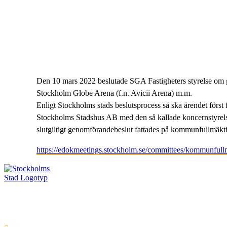
Den 10 mars 2022 beslutade SGA Fastigheters styrelse om
Stockholm Globe Arena (f.n. Avicii Arena) m.m.
Enligt Stockholms stads beslutsprocess så ska ärendet först 
Stockholms Stadshus AB med den så kallade koncernstyrelsen
slutgiltigt genomförandebeslut fattades på kommunfullmäkt
https://edokmeetings.stockholm.se/committees/kommunful