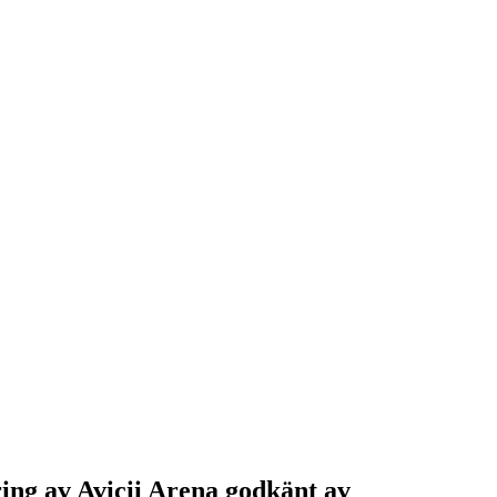
ng av Avicii Arena godkänt av