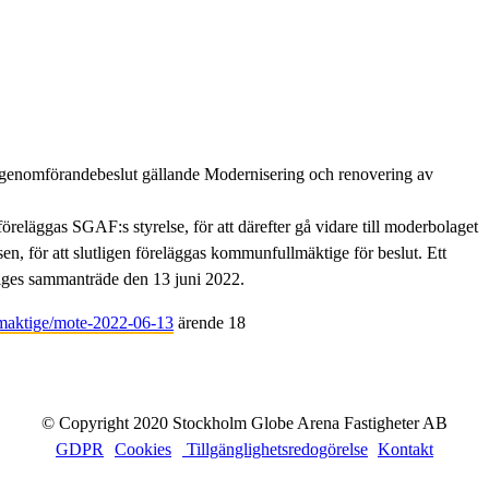
 genomförandebeslut gällande Modernisering och renovering av
föreläggas SGAF:s styrelse, för att därefter gå vidare till moderbolaget
, för att slutligen föreläggas kommunfullmäktige för beslut. Ett
iges sammanträde den 13 juni 2022.
lmaktige/mote-2022-06-13
ärende 18
© Copyright 2020 Stockholm Globe Arena Fastigheter AB
GDPR
Cookies
Tillgänglighetsredogörelse
Kontakt